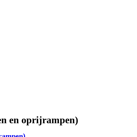
ten en oprijrampen)
jrampen)