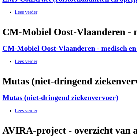
Lees verder
over LMJ Construct (rolstoellaadliften en oprijramp
CM-Mobiel Oost-Vlaanderen - m
CM-Mobiel Oost-Vlaanderen - medisch en 
Lees verder
over CM-Mobiel Oost-Vlaanderen - medisch en soc
Mutas (niet-dringend ziekenver
Mutas (niet-dringend ziekenvervoer)
Lees verder
over Mutas (niet-dringend ziekenvervoer)
AVIRA-project - overzicht van 