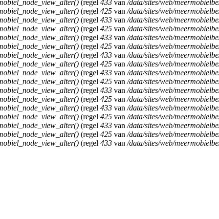
obiel_node_view_alter()
(regel
433
van
/data/sites/web/meermobielb
obiel_node_view_alter()
(regel
425
van
/data/sites/web/meermobielb
obiel_node_view_alter()
(regel
433
van
/data/sites/web/meermobielb
obiel_node_view_alter()
(regel
425
van
/data/sites/web/meermobielb
obiel_node_view_alter()
(regel
433
van
/data/sites/web/meermobielb
obiel_node_view_alter()
(regel
425
van
/data/sites/web/meermobielb
obiel_node_view_alter()
(regel
433
van
/data/sites/web/meermobielb
obiel_node_view_alter()
(regel
425
van
/data/sites/web/meermobielb
obiel_node_view_alter()
(regel
433
van
/data/sites/web/meermobielb
obiel_node_view_alter()
(regel
425
van
/data/sites/web/meermobielb
obiel_node_view_alter()
(regel
433
van
/data/sites/web/meermobielb
obiel_node_view_alter()
(regel
425
van
/data/sites/web/meermobielb
obiel_node_view_alter()
(regel
433
van
/data/sites/web/meermobielb
obiel_node_view_alter()
(regel
425
van
/data/sites/web/meermobielb
obiel_node_view_alter()
(regel
433
van
/data/sites/web/meermobielb
obiel_node_view_alter()
(regel
425
van
/data/sites/web/meermobielb
obiel_node_view_alter()
(regel
433
van
/data/sites/web/meermobielb