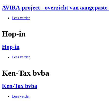
AVIRA-project - overzicht van aangepaste
Lees verder
over AVIRA-project - overzicht van aangepaste de
Hop-in
Hop-in
Lees verder
over Hop-in
Ken-Tax bvba
Ken-Tax bvba
Lees verder
over Ken-Tax bvba