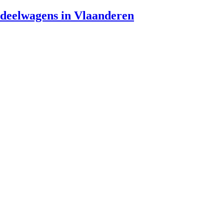
 deelwagens in Vlaanderen
elwagens in Vlaanderen