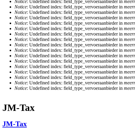
Notice
: Undefined index: field_type_vervoeraanbieder in
meerm
Notice
: Undefined index: field_type_vervoeraanbieder in
meerm
Notice
: Undefined index: field_type_vervoeraanbieder in
meerm
Notice
: Undefined index: field_type_vervoeraanbieder in
meerm
Notice
: Undefined index: field_type_vervoeraanbieder in
meerm
Notice
: Undefined index: field_type_vervoeraanbieder in
meerm
Notice
: Undefined index: field_type_vervoeraanbieder in
meerm
Notice
: Undefined index: field_type_vervoeraanbieder in
meerm
Notice
: Undefined index: field_type_vervoeraanbieder in
meerm
Notice
: Undefined index: field_type_vervoeraanbieder in
meerm
Notice
: Undefined index: field_type_vervoeraanbieder in
meerm
Notice
: Undefined index: field_type_vervoeraanbieder in
meerm
Notice
: Undefined index: field_type_vervoeraanbieder in
meerm
Notice
: Undefined index: field_type_vervoeraanbieder in
meerm
Notice
: Undefined index: field_type_vervoeraanbieder in
meerm
Notice
: Undefined index: field_type_vervoeraanbieder in
meerm
Notice
: Undefined index: field_type_vervoeraanbieder in
meerm
JM-Tax
JM-Tax