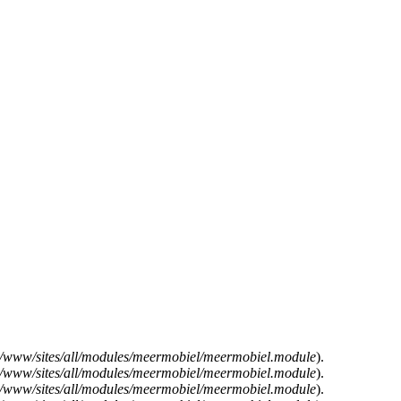
e/www/sites/all/modules/meermobiel/meermobiel.module
).
e/www/sites/all/modules/meermobiel/meermobiel.module
).
e/www/sites/all/modules/meermobiel/meermobiel.module
).