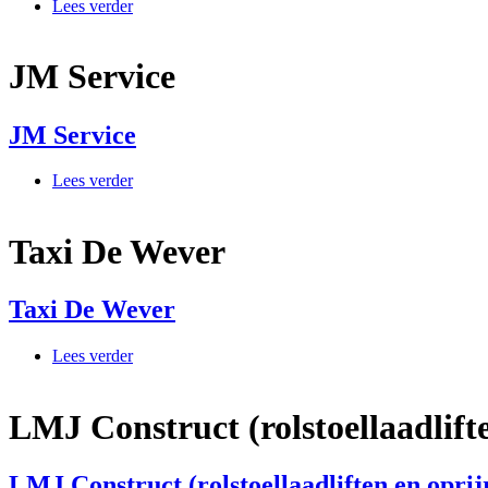
Lees verder
over JM-Tax
JM Service
JM Service
Lees verder
over JM Service
Taxi De Wever
Taxi De Wever
Lees verder
over Taxi De Wever
LMJ Construct (rolstoellaadlif
LMJ Construct (rolstoellaadliften en opri